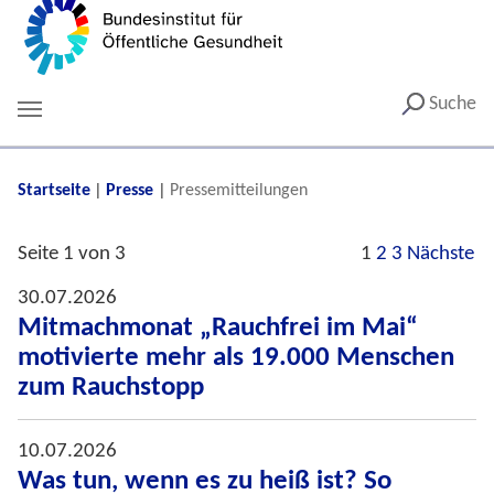
Suche
You are here:
Startseite
Presse
Pressemitteilungen
Seite 1 von 3
1
2
3
Nächste
30.07.2026
Mitmachmonat „Rauchfrei im Mai“
motivierte mehr als 19.000 Menschen
zum Rauchstopp
10.07.2026
Was tun, wenn es zu heiß ist? So