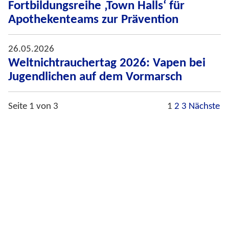
Fortbildungsreihe ‚Town Halls‘ für
Apothekenteams zur Prävention
26.05.2026
Weltnichtrauchertag 2026: Vapen bei
Jugendlichen auf dem Vormarsch
Seite 1 von 3
1
2
3
Nächste