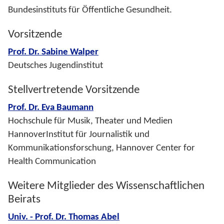
Bundesinstituts für Öffentliche Gesundheit.
Vorsitzende
Prof. Dr. Sabine Walper
Deutsches Jugendinstitut
Stellvertretende Vorsitzende
Prof. Dr. Eva Baumann
Hochschule für Musik, Theater und Medien
HannoverInstitut für Journalistik und
Kommunikationsforschung, Hannover Center for
Health Communication
Weitere Mitglieder des Wissenschaftlichen
Beirats
Univ. - Prof. Dr. Thomas Abel