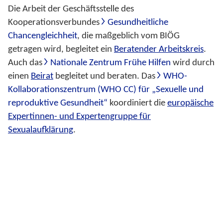
Die Arbeit der Geschäftsstelle des
Kooperationsverbundes
Gesundheitliche
Chancengleichheit
, die maßgeblich vom BIÖG
getragen wird, begleitet ein
Beratender Arbeitskreis
.
Auch das
Nationale Zentrum Frühe Hilfen
wird durch
einen
Beirat
begleitet und beraten. Das
WHO-
Kollaborationszentrum (WHO CC) für „Sexuelle und
reproduktive Gesundheit“
koordiniert die
europäische
Expertinnen- und Expertengruppe für
Sexualaufklärung
.