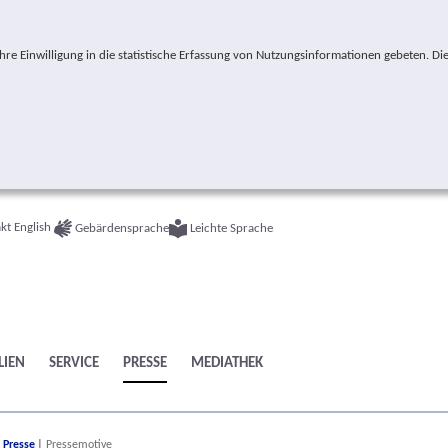
e Einwilligung in die statistische Erfassung von Nutzungsinformationen gebeten. Die
kt
English
Gebärdensprache
Leichte Sprache
LIEN
SERVICE
PRESSE
MEDIATHEK
ere:
Presse
Pressemotive