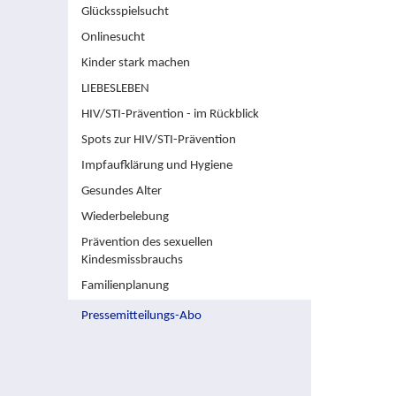
Glücksspielsucht
Onlinesucht
Kinder stark machen
LIEBESLEBEN
HIV/STI-Prävention - im Rückblick
Spots zur HIV/STI-Prävention
Impfaufklärung und Hygiene
Gesundes Alter
Wiederbelebung
Prävention des sexuellen
Kindesmissbrauchs
Familienplanung
Pressemitteilungs-Abo