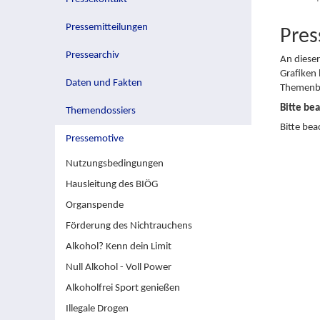
Pressemitteilungen
Pres
Pressearchiv
An dieser
Grafiken 
Daten und Fakten
Themenbe
Bitte be
Themendossiers
Bitte bea
Pressemotive
Nutzungsbedingungen
Hausleitung des BIÖG
Organspende
Förderung des Nichtrauchens
Alkohol? Kenn dein Limit
Null Alkohol - Voll Power
Alkoholfrei Sport genießen
Illegale Drogen