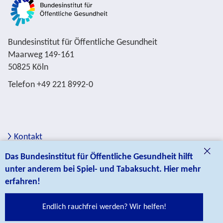
Bundesinstitut für Öffentliche Gesundheit
Maarweg 149-161
50825 Köln
Telefon +49 221 8992-0
Kontakt
BIÖG Shop
Das Bundesinstitut für Öffentliche Gesundheit hilft
unter anderem bei Spiel- und Tabaksucht. Hier mehr
erfahren!
Endlich rauchfrei werden? Wir helfen!
© BIÖG Das Bundesinstitut für Öffentliche Gesundheit ist
eine Fachbehörde im Geschäftsbereich des