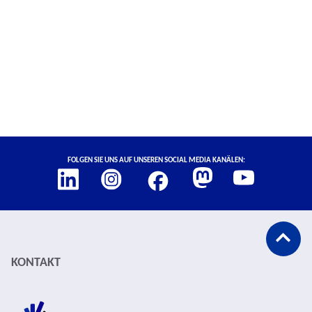
Social Media Links
Folgen Sie uns auf unseren Social Media Kanälen:
Abspann
KONTAKT