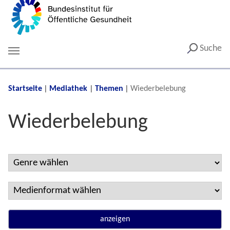
Suche
You are here:
Startseite
Mediathek
Themen
Wiederbelebung
Wiederbelebung
anzeigen