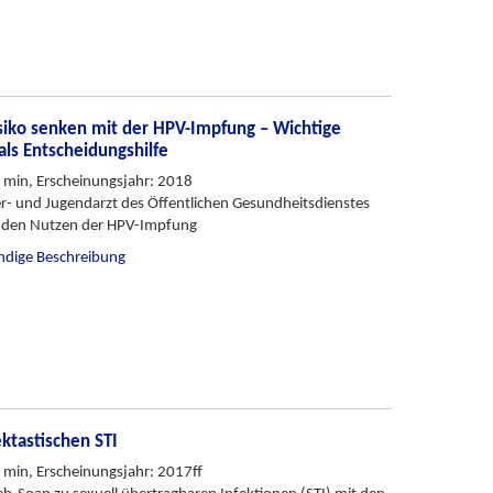
siko senken mit der HPV-Impfung – Wichtige
als Entscheidungshilfe
 min, Erscheinungsjahr: 2018
er- und Jugendarzt des Öffentlichen Gesundheitsdienstes
t den Nutzen der HPV-Impfung
ändige Beschreibung
ektastischen STI
 min, Erscheinungsjahr: 2017ff