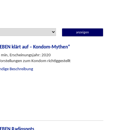
anzeigen
LEBEN klärt auf – Kondom-Mythen“
 min, Erscheinungsjahr: 2020
Vorstellungen zum Kondom richtiggestellt
ändige Beschreibung
LEBEN Radiospots