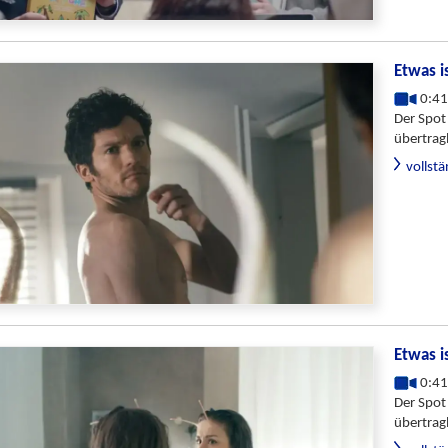
Etwas i
0:41
Der Spot
übertrag
vollst
Etwas i
0:41
Der Spot
übertrag