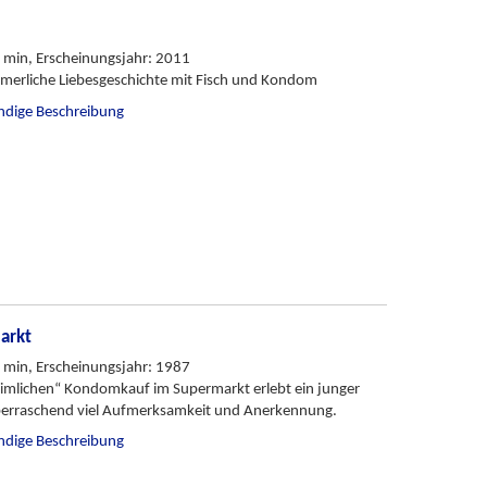
 min, Erscheinungsjahr: 2011
merliche Liebesgeschichte mit Fisch und Kondom
ändige Beschreibung
arkt
 min, Erscheinungsjahr: 1987
imlichen“ Kondomkauf im Supermarkt erlebt ein junger
rraschend viel Aufmerksamkeit und Anerkennung.
ändige Beschreibung