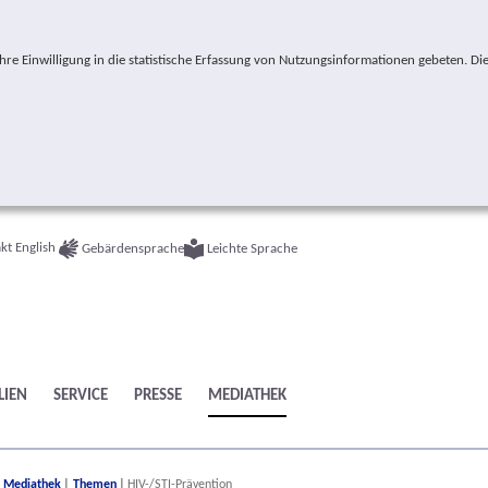
e Einwilligung in die statistische Erfassung von Nutzungsinformationen gebeten. Die
kt
English
Gebärdensprache
Leichte Sprache
LIEN
SERVICE
PRESSE
MEDIATHEK
ere:
Mediathek
Themen
HIV-/STI-Prävention