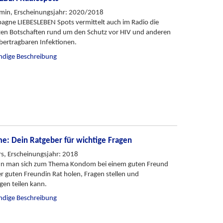
min, Erscheinungsjahr: 2020/2018
agne LIEBESLEBEN Spots vermittelt auch im Radio die
ten Botschaften rund um den Schutz vor HIV und anderen
übertragbaren Infektionen.
ändige Beschreibung
: Dein Ratgeber für wichtige Fragen
rs, Erscheinungsjahr: 2018
nn man sich zum Thema Kondom bei einem guten Freund
er guten Freundin Rat holen, Fragen stellen und
gen teilen kann.
ändige Beschreibung