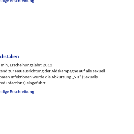
ändige Beschreibung
uchstaben
 min, Erscheinungsjahr: 2012
tend zur Neuausrichtung der Aidskampagne auf alle sexuell
baren Infektionen wurde die Abkürzung „STI“ (Sexually
ed Infections) eingeführt.
ändige Beschreibung