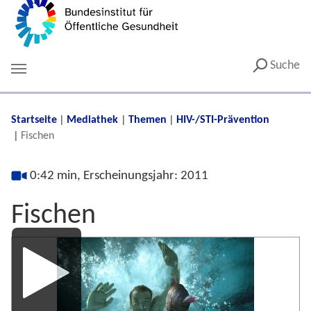
Suche
You are here:
Startseite
Mediathek
Themen
HIV-/STI-Prävention
Fischen
0:42 min, Erscheinungsjahr: 2011
Fischen
Media
Player