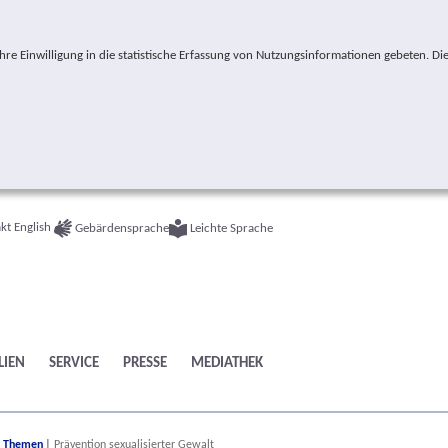
e Einwilligung in die statistische Erfassung von Nutzungsinformationen gebeten. Die
kt
English
Gebärdensprache
Leichte Sprache
LIEN
SERVICE
PRESSE
MEDIATHEK
ere:
Themen
Prävention sexualisierter Gewalt