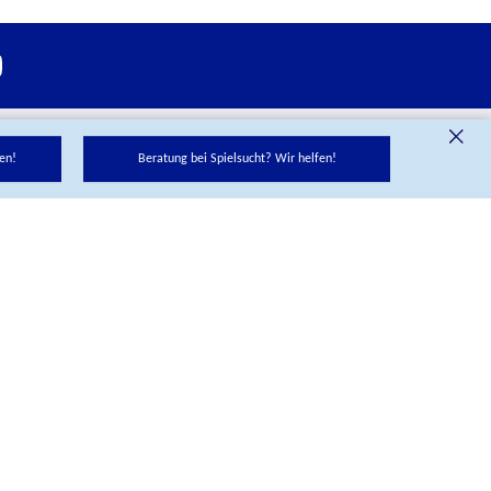
en!
Beratung bei Spielsucht? Wir helfen!