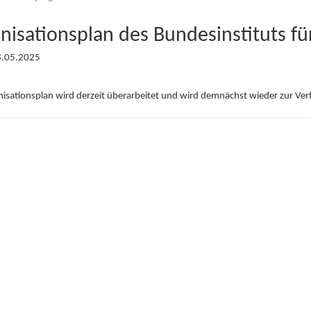
nisationsplan des Bundesinstituts fü
8.05.2025
nisationsplan wird derzeit überarbeitet und wird demnächst wieder zur Ve