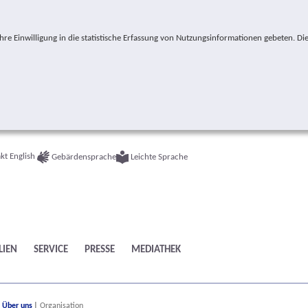
e Einwilligung in die statistische Erfassung von Nutzungsinformationen gebeten. Die
kt
English
Gebärdensprache
Leichte Sprache
LIEN
SERVICE
PRESSE
MEDIATHEK
ere:
Über uns
Organisation