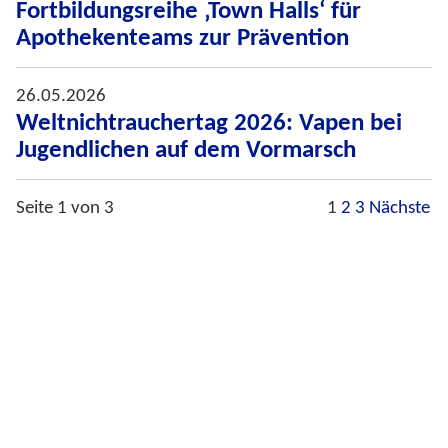
Fortbildungsreihe ‚Town Halls‘ für
Apothekenteams zur Prävention
26.05.2026
Weltnichtrauchertag 2026: Vapen bei
Jugendlichen auf dem Vormarsch
Seite 1 von 3
1
2
3
Nächste