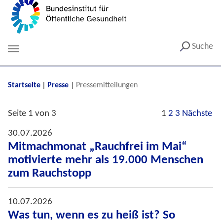
Suche
You are here:
Startseite
Presse
Pressemitteilungen
Seite 1 von 3
1
2
3
Nächste
30.07.2026
Mitmachmonat „Rauchfrei im Mai“
motivierte mehr als 19.000 Menschen
zum Rauchstopp
10.07.2026
Was tun, wenn es zu heiß ist? So