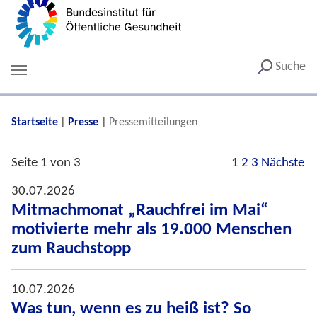
Suche
You are here:
Startseite
Presse
Pressemitteilungen
Seite 1 von 3
1
2
3
Nächste
30.07.2026
Mitmachmonat „Rauchfrei im Mai“
motivierte mehr als 19.000 Menschen
zum Rauchstopp
10.07.2026
Was tun, wenn es zu heiß ist? So