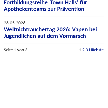
Fortbildungsreihe ‚Town Halls‘ für
Apothekenteams zur Prävention
26.05.2026
Weltnichtrauchertag 2026: Vapen bei
Jugendlichen auf dem Vormarsch
Seite 1 von 3
1
2
3
Nächste