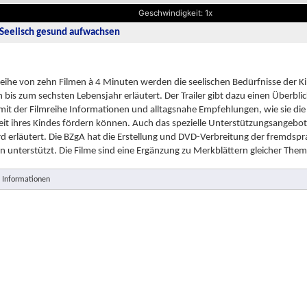
Geschwindigkeit: 1x
- Seelisch gesund aufwachsen
Reihe von zehn Filmen à 4 Minuten werden die seelischen Bedürfnisse der K
 bis zum sechsten Lebensjahr erläutert. Der Trailer gibt dazu einen Überblic
mit der Filmreihe Informationen und alltagsnahe Empfehlungen, wie sie die 
it ihres Kindes fördern können. Auch das spezielle Unterstützungsangebot
rd erläutert. Die BZgA hat die Erstellung und DVD-Verbreitung der fremdspr
 unterstützt. Die Filme sind eine Ergänzung zu Merkblättern gleicher Thema
 Informationen