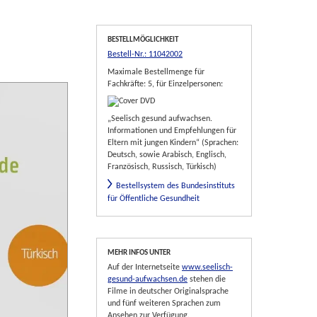
BESTELLMÖGLICHKEIT
Bestell-Nr.: 11042002
Maximale Bestellmenge für
Fachkräfte: 5, für Einzelpersonen:
„Seelisch gesund aufwachsen.
Informationen und Empfehlungen für
Eltern mit jungen Kindern“ (Sprachen:
Deutsch, sowie Arabisch, Englisch,
Französisch, Russisch, Türkisch)
Bestellsystem des Bundesinstituts
für Öffentliche Gesundheit
MEHR INFOS UNTER
Auf der Internetseite
www.seelisch-
gesund-aufwachsen.de
stehen die
Filme in deutscher Originalsprache
und fünf weiteren Sprachen zum
Ansehen zur Verfügung.