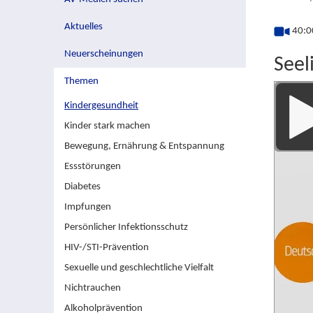
Aktuelles
40:00
Neuerscheinungen
Seel
Themen
Media
Kindergesundheit
Playe
Kinder stark machen
Bewegung, Ernährung & Entspannung
Essstörungen
Diabetes
Impfungen
Persönlicher Infektionsschutz
HIV-/STI-Prävention
Sexuelle und geschlechtliche Vielfalt
Nichtrauchen
Alkoholprävention