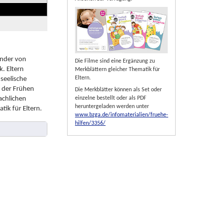
inder von
Die Filme sind eine Ergänzung zu
k. Eltern
Merkblättern gleicher Thematik für
Eltern.
seelische
 der Frühen
Die Merkblätter können als Set oder
einzelne bestellt oder als PDF
achlichen
heruntergeladen werden unter
tik für Eltern.
www.bzga.de/infomaterialien/fruehe-
hilfen/3356/