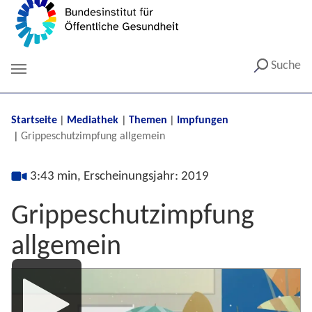
Suche
You are here:
Startseite
Mediathek
Themen
Impfungen
Grippeschutzimpfung allgemein
3:43 min, Erscheinungsjahr: 2019
Grippeschutzimpfung
allgemein
Media