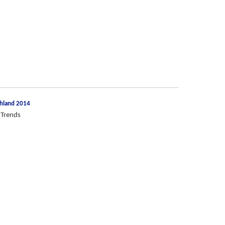
chland 2014
 Trends