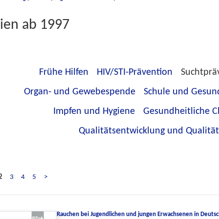
ien ab 1997
Frühe Hilfen
HIV/STI-Prävention
Suchtprä
Organ- und Gewebespende
Schule und Gesun
Impfen und Hygiene
Gesundheitliche C
Qualitätsentwicklung und Qualitä
2
3
4
5
>
Rauchen bei Jugendlichen und jungen Erwachsenen in Deutsc