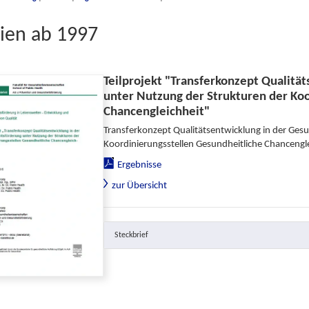
ien ab 1997
Teilprojekt "Transferkonzept Qualitä
unter Nutzung der Strukturen der Ko
Chancengleichheit"
Transferkonzept Qualitätsentwicklung in der Ges
Koordinierungsstellen Gesundheitliche Chancengl
Ergebnisse
zur Übersicht
Steckbrief