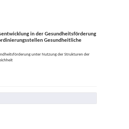
tsentwicklung in der Gesundheitsförderung
ordinierungsstellen Gesundheitliche
undheitsförderung unter Nutzung der Strukturen der
eichheit