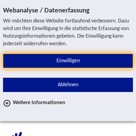
Sprung zur Servicenavigation
Sprung zur Hauptnavigation
Sprung zur Suche
Sprung zum Inhalt
Sprung zum Fußbereich
Webanalyse / Datenerfassung
Wir möchten diese Website fortlaufend verbessern. Dazu
wird um Ihre Einwilligung in die statistische Erfassung von
Nutzungsinformationen gebeten. Die Einwilligung kann
jederzeit widerrufen werden.
Einwilligen
Ablehnen
Weitere Informationen