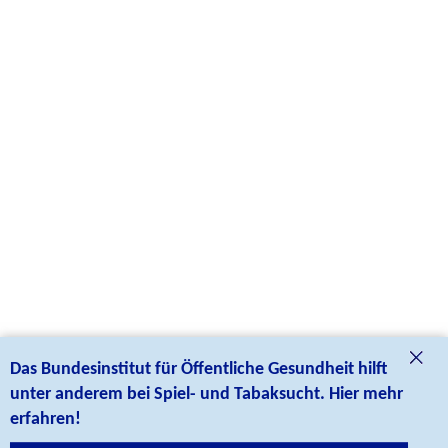
Das Bundesinstitut für Öffentliche Gesundheit hilft
unter anderem bei Spiel- und Tabaksucht. Hier mehr
erfahren!
Social Media Links