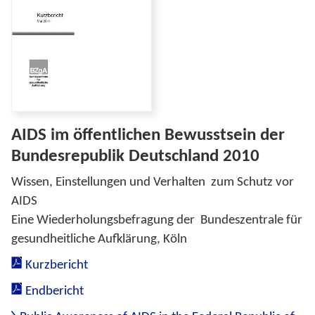
AIDS im öffentlichen Bewusstsein der
Bundesrepublik Deutschland 2010
Wissen, Einstellungen und Verhalten zum Schutz vor
AIDS
Eine Wiederholungsbefragung der Bundeszentrale für
gesundheitliche Aufklärung, Köln
Kurzbericht
Endbericht