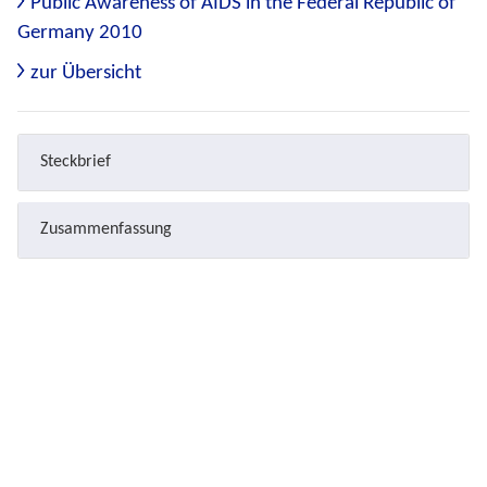
Public Awareness of AIDS in the Federal Republic of
Germany 2010
zur Übersicht
Steckbrief
Zusammenfassung