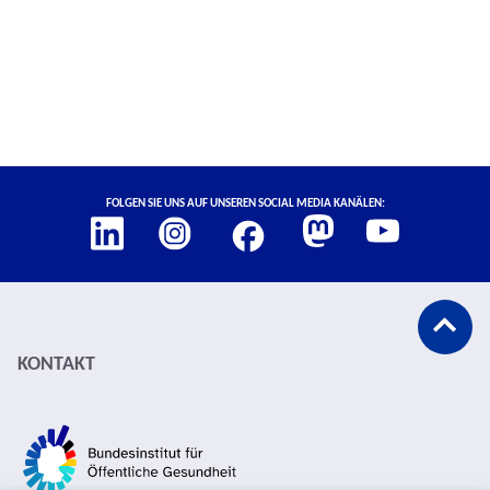
Social Media Links
Folgen Sie uns auf unseren Social Media Kanälen:
Abspann
KONTAKT