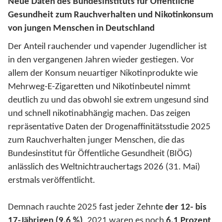
Neue Daten des Bundesinstituts für Öffentliche
Gesundheit zum Rauchverhalten und Nikotinkonsum
von jungen Menschen in Deutschland
Der Anteil rauchender und vapender Jugendlicher ist
in den vergangenen Jahren wieder gestiegen. Vor
allem der Konsum neuartiger Nikotinprodukte wie
Mehrweg-E-Zigaretten und Nikotinbeutel nimmt
deutlich zu und das obwohl sie extrem ungesund sind
und schnell nikotinabhängig machen. Das zeigen
repräsentative Daten der Drogenaffinitätsstudie 2025
zum Rauchverhalten junger Menschen, die das
Bundesinstitut für Öffentliche Gesundheit (BIÖG)
anlässlich des Weltnichtrauchertags 2026 (31. Mai)
erstmals veröffentlicht.
Demnach rauchte 2025 fast jeder Zehnte
der 12- bis
17-Jährigen (9,6 %)
. 2021 waren es noch
6,1 Prozent
.