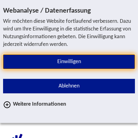
Sprung zur Servicenavigation
Sprung zur Hauptnavigation
Sprung zur Suche
Sprung zum Inhalt
Sprung zum Fußbereich
Webanalyse / Datenerfassung
Wir möchten diese Website fortlaufend verbessern. Dazu
wird um Ihre Einwilligung in die statistische Erfassung von
Nutzungsinformationen gebeten. Die Einwilligung kann
jederzeit widerrufen werden.
Einwilligen
Ablehnen
Weitere Informationen