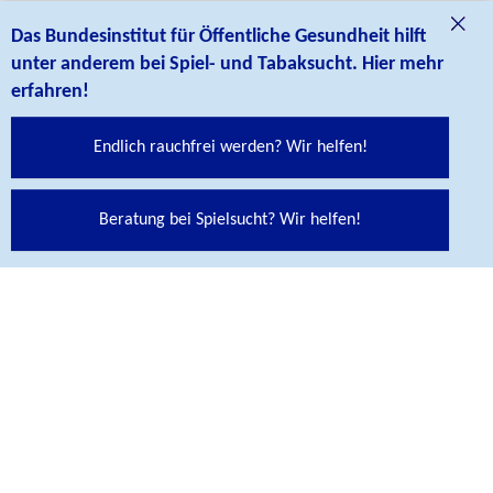
© BIÖG Das Bundesinstitut für Öffentliche Gesundheit ist
Das Bundesinstitut für Öffentliche Gesundheit hilft
eine Fachbehörde im Geschäftsbereich des
unter anderem bei Spiel- und Tabaksucht. Hier mehr
Bundesministeriums für Gesundheit.
erfahren!
SITEMAP
Endlich rauchfrei werden? Wir helfen!
KONTAKT
Beratung bei Spielsucht? Wir helfen!
IMPRESSUM
DATENSCHUTZ
ENGLISH
GEBÄRDEN­SPRACHE
LEICHTE SPRACHE
ERKLÄRUNG ZUR BARRIEREFREIHEIT