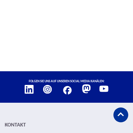
Social Media Links
Folgen Sie uns auf unseren Social Media Kanälen:
Abspann
KONTAKT