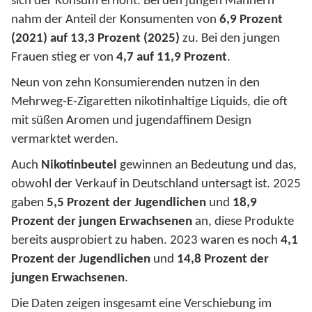
sich der Konsum erhöht. Bei den jungen Männern
nahm der Anteil der Konsumenten von
6,9 Prozent
(2021) auf 13,3 Prozent (2025)
zu. Bei den jungen
Frauen stieg er von
4,7 auf 11,9 Prozent
.
Neun von zehn Konsumierenden nutzen in den
Mehrweg-E-Zigaretten nikotinhaltige Liquids, die oft
mit süßen Aromen und jugendaffinem Design
vermarktet werden.
Auch
Nikotinbeutel
gewinnen an Bedeutung und das,
obwohl der Verkauf in Deutschland untersagt ist. 2025
gaben
5,5 Prozent der Jugendlichen
und
18,9
Prozent der jungen Erwachsenen
an, diese Produkte
bereits ausprobiert zu haben. 2023 waren es noch
4,1
Prozent der Jugendlichen
und
14,8 Prozent der
jungen Erwachsenen
.
Die Daten zeigen insgesamt eine Verschiebung im