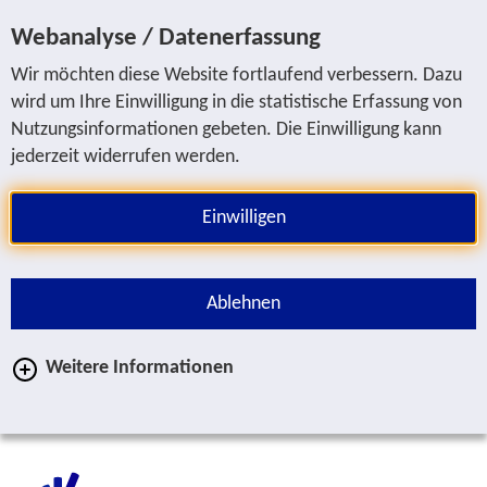
Sprung zur Servicenavigation
Sprung zur Hauptnavigation
Sprung zur Suche
Sprung zum Inhalt
Sprung zum Fußbereich
Webanalyse / Datenerfassung
Wir möchten diese Website fortlaufend verbessern. Dazu
wird um Ihre Einwilligung in die statistische Erfassung von
Nutzungsinformationen gebeten. Die Einwilligung kann
jederzeit widerrufen werden.
Einwilligen
Ablehnen
Weitere Informationen