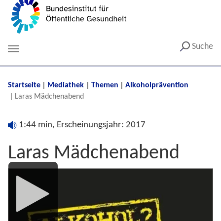
Suche
You are here:
Startseite
Mediathek
Themen
Alkoholprävention
Laras Mädchenabend
1:44 min, Erscheinungsjahr: 2017
Laras Mädchenabend
Media
Player