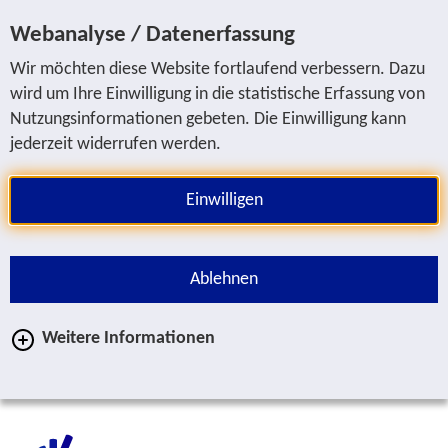
Jump to service navigation
Jump to main navigation
Jump to search
Jump to content area
Jump to footer
Webanalyse / Datenerfassung
Wir möchten diese Website fortlaufend verbessern. Dazu
wird um Ihre Einwilligung in die statistische Erfassung von
Nutzungsinformationen gebeten. Die Einwilligung kann
jederzeit widerrufen werden.
Einwilligen
Ablehnen
Weitere Informationen