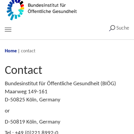
Suche
You are here:
Home
contact
Contact
Bundesinstitut für Öffentliche Gesundheit (BIÖG)
Maarweg 149-161
D-50825 Köln, Germany
or
D-50819 Köln, Germany
Tel.: +49 (0)221 8992-0