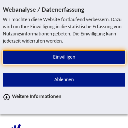
Jump to service navigation
Jump to main navigation
Jump to search
Jump to content area
Jump to footer
Webanalyse / Datenerfassung
Wir möchten diese Website fortlaufend verbessern. Dazu
wird um Ihre Einwilligung in die statistische Erfassung von
Nutzungsinformationen gebeten. Die Einwilligung kann
jederzeit widerrufen werden.
Einwilligen
Ablehnen
Weitere Informationen